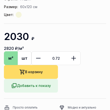
Размер:
60x120 см
Цвет:
2030
₽
2820
₽/м²
м²
шт
В корзину
Добавить к показу
Просто оплатить
Модно и актуально