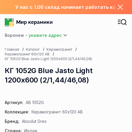
У нас с 1.06 склад начинает работать каждый
Воронеж -
Главная
Каталог
Керамогранит
Керамогранит 60х120 АВ
КГ 1052G Blue Jasto Light 1200x600 (2/1,44/46,08)
КГ 1052G Blue Jasto Light
1200x600 (2/1,44/46,08)
Артикул:
AB 1052G
Коллекция:
Керамогранит 60х120 АВ
Бренд:
Absolut Gres
Страна:
Индия