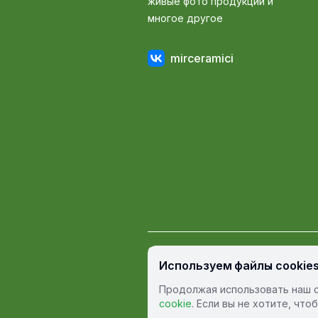
живые фото продукции и
многое другое
mirceramici
© Мир Керамики, 2009 — 2026
Используем файлы cookie
Пользовательское соглашение
П
Продолжая использовать наш с
cookie
. Если вы не хотите, чт