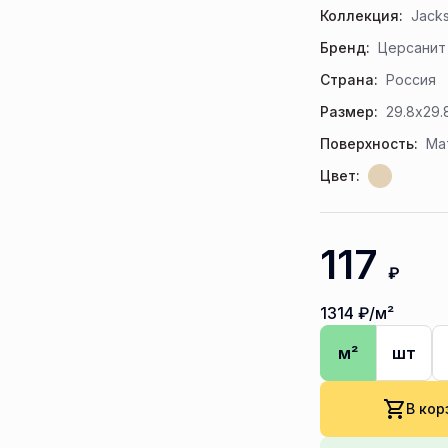
Коллекция:
Jack
Бренд:
Церсанит
Страна:
Россия
Размер:
29.8x29.
Поверхность:
Ма
Цвет:
117
₽
1314
₽/м²
м²
шт
В кор