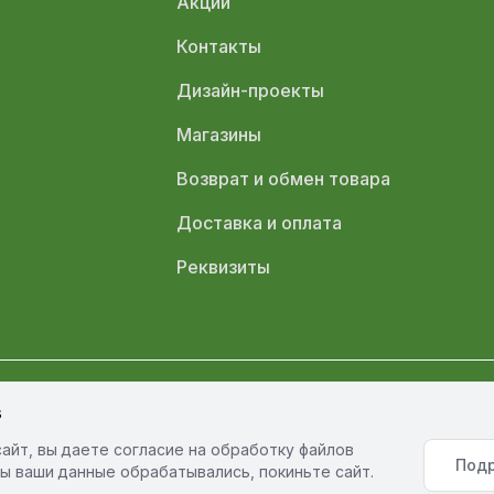
Акции
Контакты
Дизайн-проекты
Магазины
Возврат и обмен товара
Доставка и оплата
Реквизиты
s
олитика обработки персональных данных
Политика конфиденциал
айт, вы даете согласие на обработку файлов
Под
обы ваши данные обрабатывались, покиньте сайт.