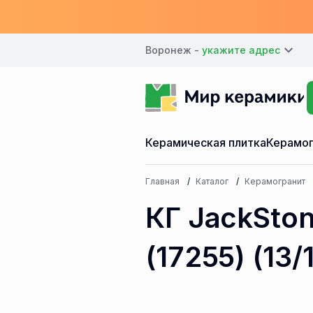
Воронеж -
Керамическая плитка
Керамог
Главная
Каталог
Керамогранит
КГ JackSton
(17255) (13/