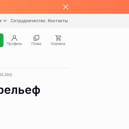
м
Сотрудничество
Контакты
Профиль
Показ
Корзина
55,392)
 рельеф