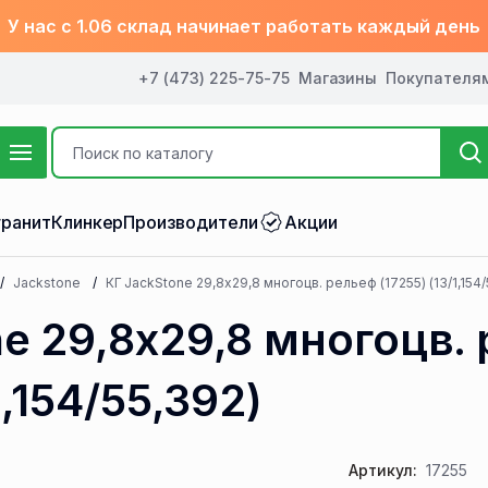
У нас с 1.06 склад начинает работать каждый день
+7 (473) 225-75-75
Магазины
Покупателя
ранит
Клинкер
Производители
Акции
Jackstone
КГ JackStone 29,8х29,8 многоцв. рельеф (17255) (13/1,154/
e 29,8х29,8 многоцв.
1,154/55,392)
Артикул:
17255