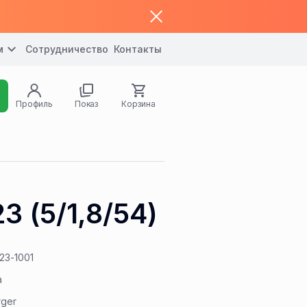
м
Сотрудничество
Контакты
Профиль
Показ
Корзина
3 (5/1,8/54)
23-1001
а
rger