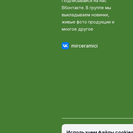
Подписывайся на нас
ВКонтакте. В группе мы
выкладываем новинки,
живые фото продукции и
многое другое
mirceramici
© Мир Керамики, 2009 — 2026
Используем файлы cookie