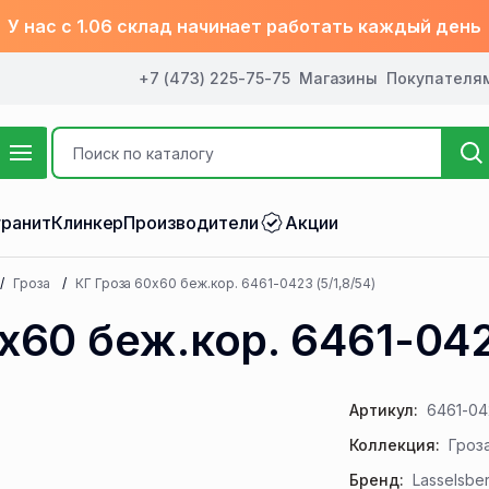
У нас с 1.06 склад начинает работать каждый день
+7 (473) 225-75-75
Магазины
Покупателя
ранит
Клинкер
Производители
Акции
Гроза
КГ Гроза 60х60 беж.кор. 6461-0423 (5/1,8/54)
х60 беж.кор. 6461-042
Артикул:
6461-04
Коллекция:
Гроз
Бренд:
Lasselsbe