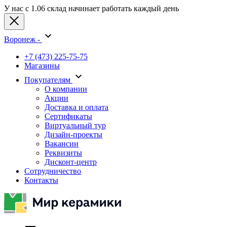
У нас с 1.06 склад начинает работать каждый день
Воронеж -
+7 (473) 225-75-75
Магазины
Покупателям
О компании
Акции
Доставка и оплата
Сертификаты
Виртуальный тур
Дизайн-проекты
Вакансии
Реквизиты
Дисконт-центр
Сотрудничество
Контакты