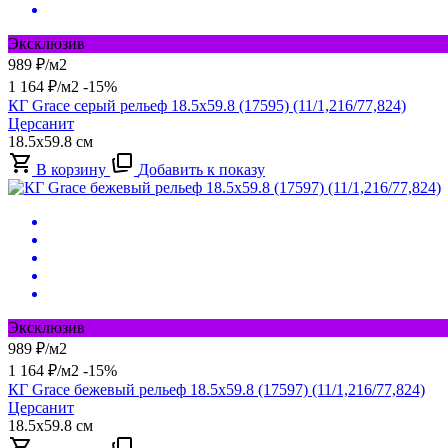
Эксклюзив
989
₽/м2
1 164
₽/м2
-15%
КГ Grace серый рельеф 18.5x59.8 (17595) (11/1,216/77,824)
Церсанит
18.5x59.8 см
В корзину
Добавить к показу
Эксклюзив
989
₽/м2
1 164
₽/м2
-15%
КГ Grace бежевый рельеф 18.5x59.8 (17597) (11/1,216/77,824)
Церсанит
18.5x59.8 см