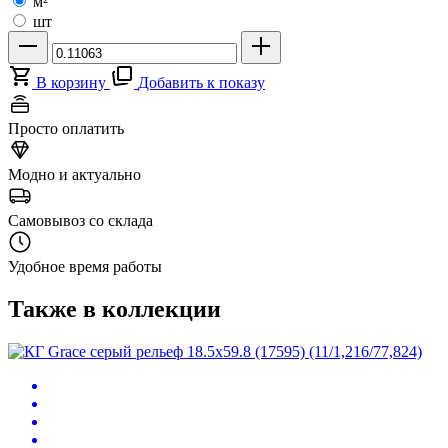
м²
шт
В корзину
Добавить к показу
Просто оплатить
Модно и актуально
Самовывоз со склада
Удобное время работы
Также в коллекции