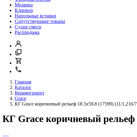
Мозаика
Клинкер
Напольные вставки
Сопутствующие товары
Сухие смеси
Распродажа
Главная
Каталог
Керамогранит
Grace
КГ Grace коричневый рельеф 18.5x59.8 (17599) (11/1,216/7
КГ Grace коричневый рельеф 18