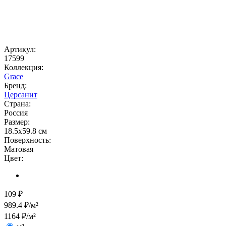
Артикул:
17599
Коллекция:
Grace
Бренд:
Церсанит
Страна:
Россия
Размер:
18.5x59.8 см
Поверхность:
Матовая
Цвет:
109
₽
989.4
₽/м²
1164
₽/м²