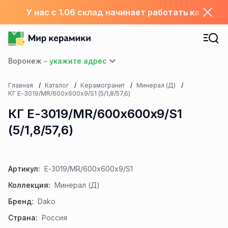
У нас с 1.06 склад начинает работать каждый
Воронеж -
Главная
Каталог
Керамогранит
Минерал (Д)
КГ E-3019/MR/600x600x9/S1 (5/1,8/57,6)
КГ E-3019/MR/600x600x9/S1
(5/1,8/57,6)
Артикул:
E-3019/MR/600x600x9/S1
Коллекция:
Минерал (Д)
Бренд:
Dako
Страна:
Россия