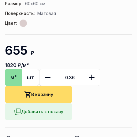
Размер:
60x60 см
Поверхность:
Матовая
Цвет:
655
₽
1820
₽/м²
м²
шт
В корзину
Добавить к показу