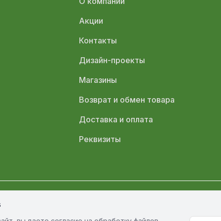
О компании
Акции
Контакты
Дизайн-проекты
Магазины
Возврат и обмен товара
Доставка и оплата
Реквизиты
s
олитика обработки персональных данных
Политика конфиденциал
айт, вы даете согласие на обработку файлов