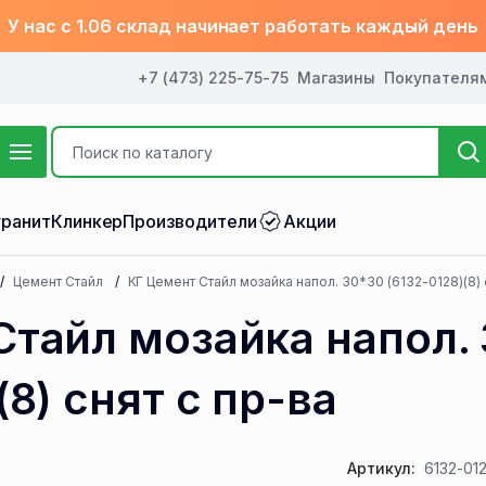
У нас с 1.06 склад начинает работать каждый день
+7 (473) 225-75-75
Магазины
Покупателя
ранит
Клинкер
Производители
Акции
Цемент Стайл
КГ Цемент Стайл мозайка напол. 30*30 (6132-0128)(8) 
Стайл мозайка напол.
(8) снят с пр-ва
Артикул:
6132-01