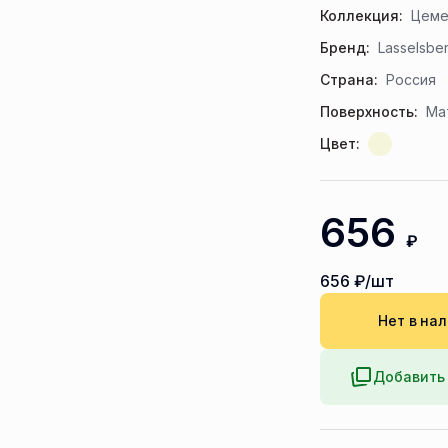
Коллекция:
Цеме
Бренд:
Lasselsbe
Страна:
Россия
Поверхность:
Ма
Цвет:
656
₽
656
₽/шт
Нет в на
Добавить 