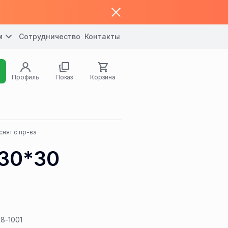
м
Сотрудничество
Контакты
Профиль
Показ
Корзина
снят с пр-ва
 30*30
28-1001