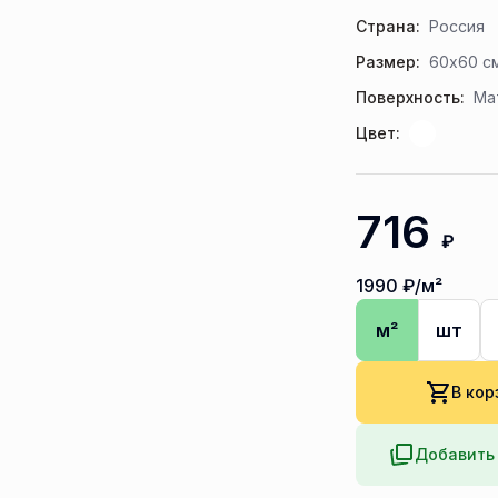
Страна:
Россия
Размер:
60x60 с
Поверхность:
Ма
Цвет:
716
₽
1990
₽/м²
м²
шт
В кор
Добавить 