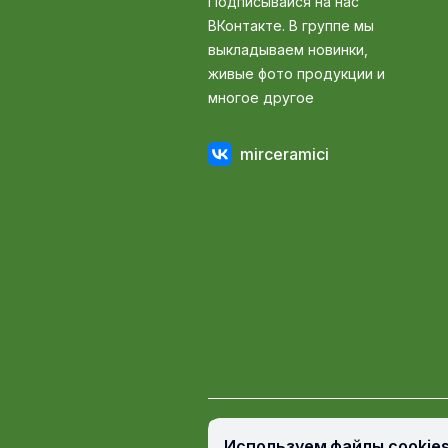
Подписывайся на нас
ВКонтакте. В группе мы
выкладываем новинки,
живые фото продукции и
многое другое
mirceramici
© Мир Керамики, 2009 — 2026
Используем файлы cookie