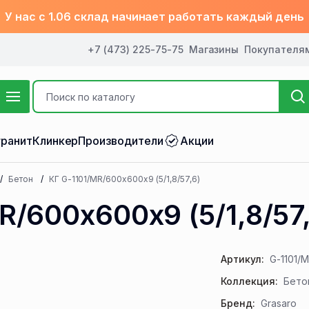
У нас с 1.06 склад начинает работать каждый день
+7 (473) 225-75-75
Магазины
Покупателя
ранит
Клинкер
Производители
Акции
Бетон
КГ G-1101/MR/600x600x9 (5/1,8/57,6)
R/600x600x9 (5/1,8/57
Артикул:
G-1101/
Коллекция:
Бето
Бренд:
Grasaro