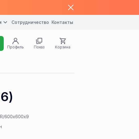
м
Сотрудничество
Контакты
Профиль
Показ
Корзина
,6)
MR/600x600x9
н