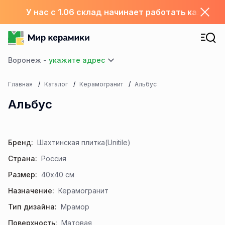
У нас с 1.06 склад начинает работать каждый
Воронеж -
Главная
Каталог
Керамогранит
Альбус
Альбус
Бренд:
Шахтинская плитка(Unitile)
Страна:
Россия
Размер:
40x40 см
Назначение:
Керамогранит
Тип дизайна:
Мрамор
Поверхность:
Матовая