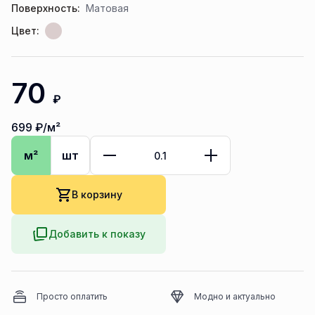
Поверхность:
Матовая
Цвет:
70
₽
699
₽/м²
м²
шт
В корзину
Добавить к показу
Просто оплатить
Модно и актуально