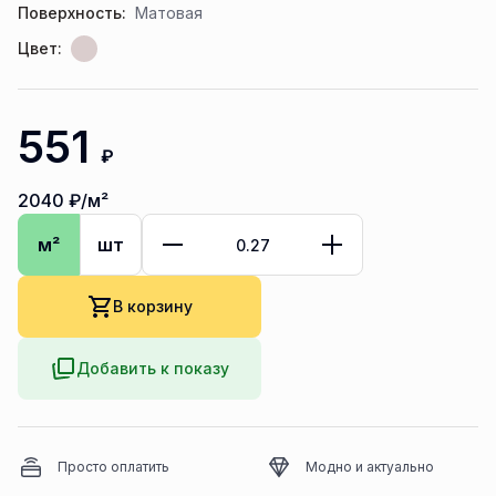
Поверхность:
Матовая
Цвет:
551
₽
2040
₽/м²
м²
шт
В корзину
Добавить к показу
Просто оплатить
Модно и актуально