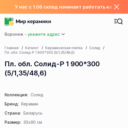
У нас с 1.06 склад начинает работать каждый
Воронеж -
Главная
Каталог
Керамическая плитка
Солид
Пл. обл. Солид-Р 1 900*300 (5/1,35/48,6)
Пл. обл. Солид-Р 1 900*300
(5/1,35/48,6)
Коллекция:
Солид
Бренд:
Керамин
Страна:
Беларусь
Размер:
30x90 см