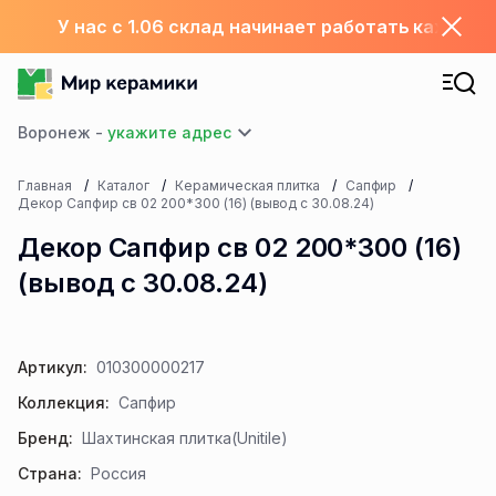
У нас с 1.06 склад начинает работать каждый
Воронеж -
Главная
Каталог
Керамическая плитка
Сапфир
Декор Сапфир св 02 200*300 (16) (вывод с 30.08.24)
Декор Сапфир св 02 200*300 (16)
(вывод с 30.08.24)
Артикул:
010300000217
Коллекция:
Сапфир
Бренд:
Шахтинская плитка(Unitile)
Страна:
Россия