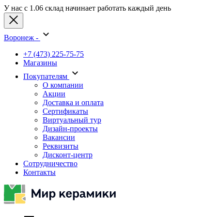
У нас с 1.06 склад начинает работать каждый день
Воронеж -
+7 (473) 225-75-75
Магазины
Покупателям
О компании
Акции
Доставка и оплата
Сертификаты
Виртуальный тур
Дизайн-проекты
Вакансии
Реквизиты
Дисконт-центр
Сотрудничество
Контакты