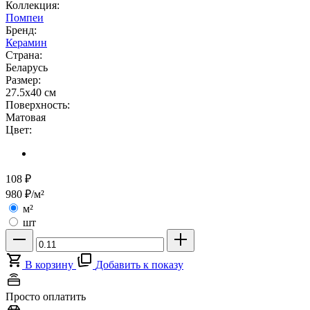
Коллекция:
Помпеи
Бренд:
Керамин
Страна:
Беларусь
Размер:
27.5x40 см
Поверхность:
Матовая
Цвет:
108
₽
980
₽/м²
м²
шт
В корзину
Добавить к показу
Просто оплатить