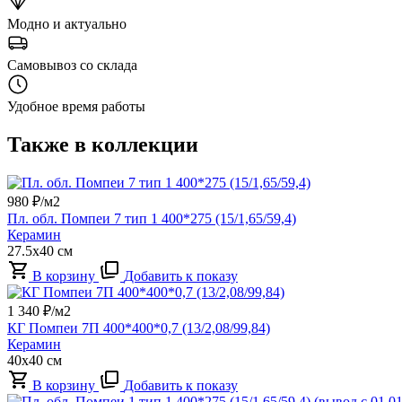
Модно и актуально
Самовывоз со склада
Удобное время работы
Также в коллекции
980
₽/м2
Пл. обл. Помпеи 7 тип 1 400*275 (15/1,65/59,4)
Керамин
27.5x40 см
В корзину
Добавить к показу
1 340
₽/м2
КГ Помпеи 7П 400*400*0,7 (13/2,08/99,84)
Керамин
40x40 см
В корзину
Добавить к показу