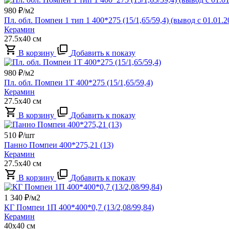
980
₽/м2
Пл. обл. Помпеи 1 тип 1 400*275 (15/1,65/59,4) (вывод с 01.01.2
Керамин
27.5x40 см
В корзину
Добавить к показу
980
₽/м2
Пл. обл. Помпеи 1Т 400*275 (15/1,65/59,4)
Керамин
27.5x40 см
В корзину
Добавить к показу
510
₽/шт
Панно Помпеи 400*275,21 (13)
Керамин
27.5x40 см
В корзину
Добавить к показу
1 340
₽/м2
КГ Помпеи 1П 400*400*0,7 (13/2,08/99,84)
Керамин
40x40 см