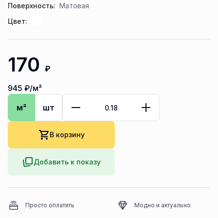
Поверхность:
Матовая
Цвет:
170
₽
945
₽/м²
м²
шт
В корзину
Добавить к показу
Просто оплатить
Модно и актуально