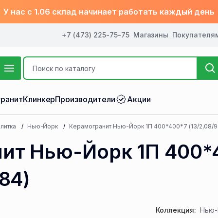
У нас с 1.06 склад начинает работать каждый день
+7 (473) 225-75-75
Магазины
Покупателя
ранит
Клинкер
Производители
Акции
литка
Нью-Йорк
Керамогранит Нью-Йорк 1П 400*400*7 (13/2,08/9
ит Нью-Йорк 1П 400*
,84)
Коллекция:
Нью-