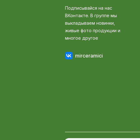
Подписывайся на нас
ВКонтакте. В группе мы
выкладываем новинки,
живые фото продукции и
многое другое
mirceramici