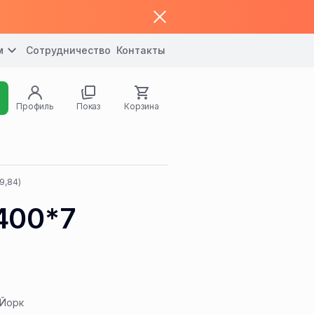
м
Сотрудничество
Контакты
Профиль
Показ
Корзина
9,84)
400*7
Йорк