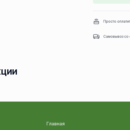
Просто оплати
Самовывоз со 
кции
Главная