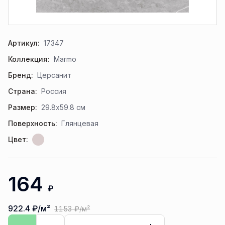
Артикул:
17347
Коллекция:
Marmo
Бренд:
Церсанит
Страна:
Россия
Размер:
29.8x59.8 см
Поверхность:
Глянцевая
Цвет:
164
₽
922.4
₽/м²
1153
₽/м²