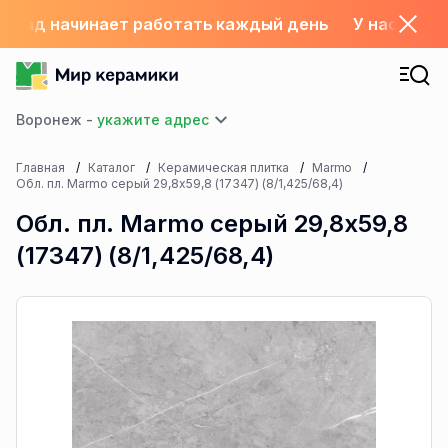
 склад начинает работать каждый день
У нас с 1.
Воронеж -
Главная
Каталог
Керамическая плитка
Marmo
Обл. пл. Marmo серый 29,8х59,8 (17347) (8/1,425/68,4)
Обл. пл. Marmo серый 29,8х59,8
(17347) (8/1,425/68,4)