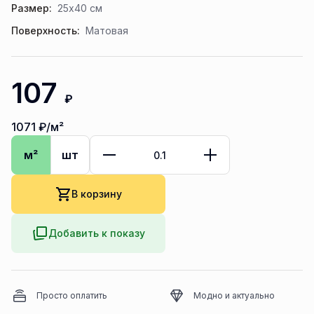
Размер:
25x40 см
Поверхность:
Матовая
107
₽
1071
₽/м²
м²
шт
В корзину
Добавить к показу
Просто оплатить
Модно и актуально