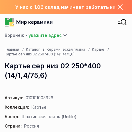
У нас с 1.06 склад начинает работать каждый
Воронеж -
Главная
Каталог
Керамическая плитка
Картье
Картье сер низ 02 250*400 (14/1,4/75,6)
Картье сер низ 02 250*400
(14/1,4/75,6)
Артикул:
010101003926
Коллекция:
Картье
Бренд:
Шахтинская плитка(Unitile)
Страна:
Россия