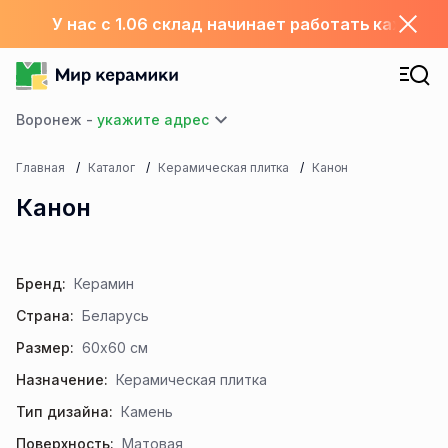
У нас с 1.06 склад начинает работать каждый
Воронеж -
Главная
Каталог
Керамическая плитка
Канон
Канон
Бренд:
Керамин
Страна:
Беларусь
Размер:
60x60 см
Назначение:
Керамическая плитка
Тип дизайна:
Камень
Поверхность:
Матовая