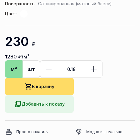
Поверхность:
Сатинированная (матовый блеск)
Цвет:
230
₽
1280
₽/м²
м²
шт
В корзину
Добавить к показу
Просто оплатить
Модно и актуально