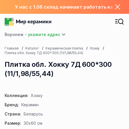
У нас с 1.06 склад начинает работать каждый
Воронеж -
Главная
Каталог
Керамическая плитка
Хокку
Плитка обл. Хокку 7Д 600*300 (11/1,98/55,44)
Плитка обл. Хокку 7Д 600*300
(11/1,98/55,44)
Коллекция:
Хокку
Бренд:
Керамин
Страна:
Беларусь
Размер:
30x60 см