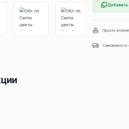
Добавить 
Просто оплати
Самовывоз со 
кции