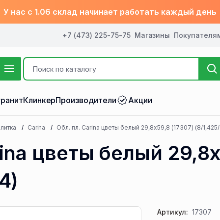
У нас с 1.06 склад начинает работать каждый день
+7 (473) 225-75-75
Магазины
Покупателя
ранит
Клинкер
Производители
Акции
литка
Carina
Обл. пл. Carina цветы белый 29,8x59,8 (17307) (8/1,425/
rina цветы белый 29,8x
4)
Артикул:
17307