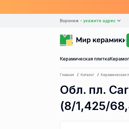
Воронеж -
Керамическая плитка
Керамог
Главная
Каталог
Керамическая п
Обл. пл. Ca
(8/1,425/68,