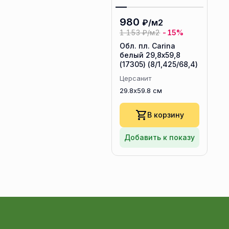
980
₽/м2
1 153
₽/м2
-15%
Обл. пл. Carina
белый 29,8x59,8
(17305) (8/1,425/68,4)
Церсанит
29.8x59.8 см
В корзину
Добавить к показу