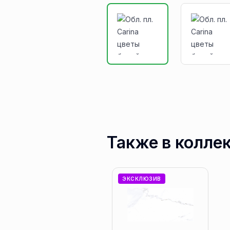
Также в колле
ЭКСКЛЮЗИВ