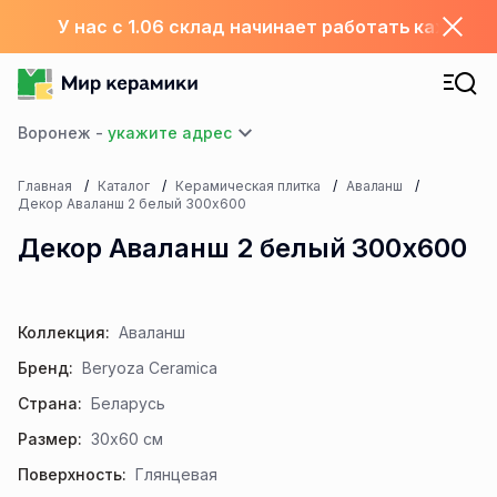
У нас с 1.06 склад начинает работать каждый
Воронеж -
Главная
Каталог
Керамическая плитка
Аваланш
Декор Аваланш 2 белый 300х600
Декор Аваланш 2 белый 300х600
Коллекция:
Аваланш
Бренд:
Beryoza Ceramica
Страна:
Беларусь
Размер:
30x60 см
Поверхность:
Глянцевая