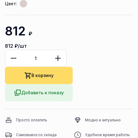
Цвет:
812
₽
812
₽/шт
В корзину
Добавить к показу
Просто оплатить
Модно и актуально
Самовывоз со склада
Удобное время работы