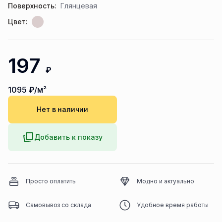
Поверхность:
Глянцевая
Цвет:
197
₽
1095
₽/м²
Нет в наличии
Добавить к показу
Просто оплатить
Модно и актуально
Самовывоз со склада
Удобное время работы