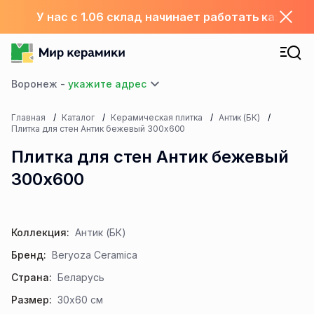
У нас с 1.06 склад начинает работать каждый
Воронеж -
Главная
Каталог
Керамическая плитка
Антик (БК)
Плитка для стен Антик бежевый 300х600
Плитка для стен Антик бежевый
300х600
Коллекция:
Антик (БК)
Бренд:
Beryoza Ceramica
Страна:
Беларусь
Размер:
30x60 см